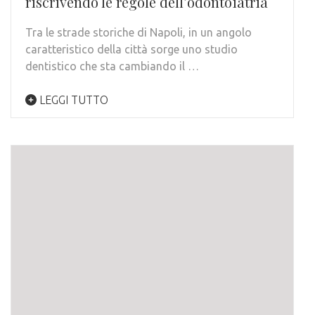
riscrivendo le regole dell’odontoiatria
Tra le strade storiche di Napoli, in un angolo
caratteristico della città sorge uno studio
dentistico che sta cambiando il …
LEGGI TUTTO