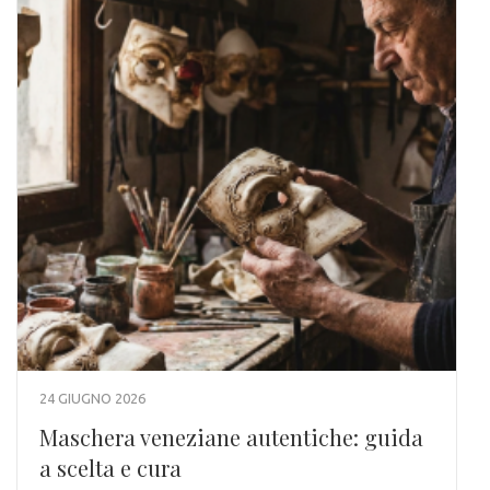
24 GIUGNO 2026
Maschera veneziane autentiche: guida
a scelta e cura