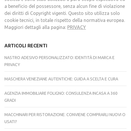
a beneficio del possessore, senza alcun fine di violazione
dei diritti di Copyright vigenti. Questo sito utilizza solo
cookie tecnici, in totale rispetto della normativa europea.
Maggiori dettagli alla pagina:
PRIVACY
ARTICOLI RECENTI
NASTRO ADESIVO PERSONALIZZATO: IDENTITÀ DI MARCA E
PRIVACY
MASCHERA VENEZIANE AUTENTICHE: GUIDA A SCELTA E CURA
AGENZIA IMMOBILIARE FOLIGNO: CONSULENZA INCASA A 360
GRADI
MACCHINARI PER RISTORAZIONE: CONVIENE COMPRARLI NUOVI O
USATI?