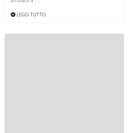
affidarsi a …
LEGGI TUTTO