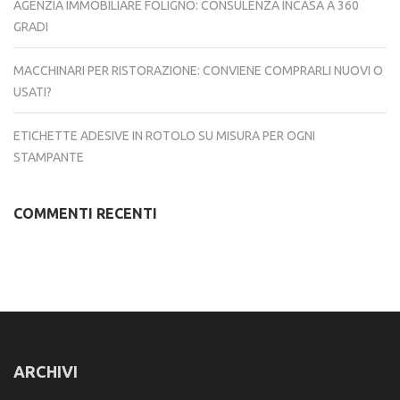
AGENZIA IMMOBILIARE FOLIGNO: CONSULENZA INCASA A 360
GRADI
MACCHINARI PER RISTORAZIONE: CONVIENE COMPRARLI NUOVI O
USATI?
ETICHETTE ADESIVE IN ROTOLO SU MISURA PER OGNI
STAMPANTE
COMMENTI RECENTI
ARCHIVI