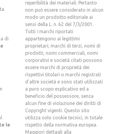
reperibilità dei materiali. Pertanto
ta.
non può essere considerato in alcun
modo un prodotto editoriale ai
sensi della L. n. 62 del 7/3/2001.
Tutti i marchi riportati
ca di
appartengono ai legittimi
le
proprietari; marchi di terzi, nomi di
prodotti, nomi commerciali, nomi
corporativi e società citati possono
essere marchi di proprietà dei
rispettivi titolari o marchi registrati
d’altre società e sono stati utilizzati
in
a puro scopo esplicativo ed a
beneficio del possessore, senza
alcun fine di violazione dei diritti di
Copyright vigenti. Questo sito
l
utilizza solo cookie tecnici, in totale
te le
rispetto della normativa europea.
Maggiori dettagli alla