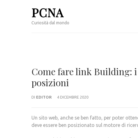
Passa
PCNA
al
contenuto
Curiosità dal mondo
(premi
invio)
Come fare link Building: i
posizioni
DI
EDITOR
4 DICEMBRE 2020
Un sito web, anche se ben fatto, per poter otten
deve essere ben posizionato sul motore di ricer