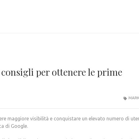
 consigli per ottenere le prime
MARK
ere maggiore visibilità e conquistare un elevato numero di uten
ca di Google.