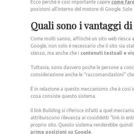
Ecco perché è così importante capire
come fare
posizioni all’interno del motore di Google. Solo 
Quali sono i vantaggi di
Come molti sanno, affinché un sito web riesca ad
Google, non solo è necessario che il sito sia sta
stesso, ma anche che i
contenuti testuali e vi
Tuttavia, sono davvero poche le persone a conos
considerazione anche le “raccomandazioni” che gl
È in relazione a questo meccanismo che è così
cosa consiste questo sistema.
Il link Building si riferisce infatti a quel meccan
attribuiscono rilevanza ai cosiddetti “link in en
proprio sito. Questo sistema renderebbe quindi 
prime posizioni su Google
.