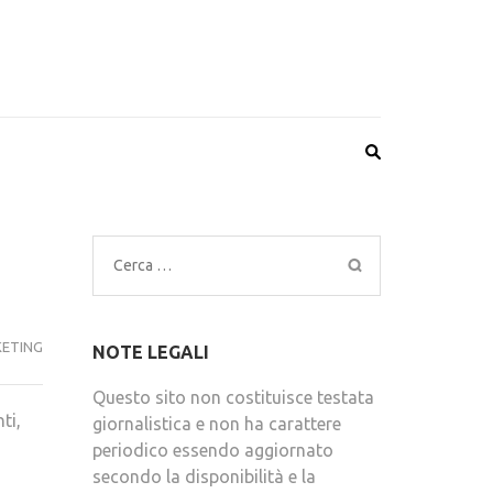
Ricerca
per:
ETING
NOTE LEGALI
Questo sito non costituisce testata
ti,
giornalistica e non ha carattere
periodico essendo aggiornato
secondo la disponibilità e la