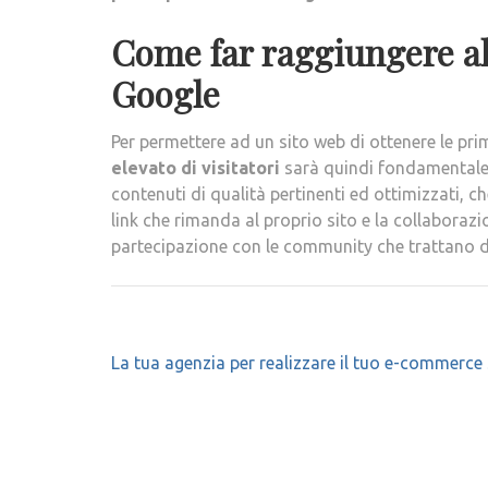
Come far raggiungere al
Google
Per permettere ad un sito web di ottenere le pr
elevato di visitatori
sarà quindi fondamentale 
contenuti di qualità pertinenti ed ottimizzati, che 
link che rimanda al proprio sito e la collaboraz
partecipazione con le community che trattano di 
Navigazione
La tua agenzia per realizzare il tuo e-commerce
articoli