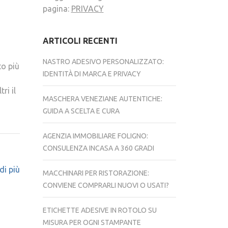
pagina:
PRIVACY
ARTICOLI RECENTI
NASTRO ADESIVO PERSONALIZZATO:
to più
IDENTITÀ DI MARCA E PRIVACY
ri il
MASCHERA VENEZIANE AUTENTICHE:
GUIDA A SCELTA E CURA
AGENZIA IMMOBILIARE FOLIGNO:
CONSULENZA INCASA A 360 GRADI
di più
MACCHINARI PER RISTORAZIONE:
CONVIENE COMPRARLI NUOVI O USATI?
ETICHETTE ADESIVE IN ROTOLO SU
MISURA PER OGNI STAMPANTE