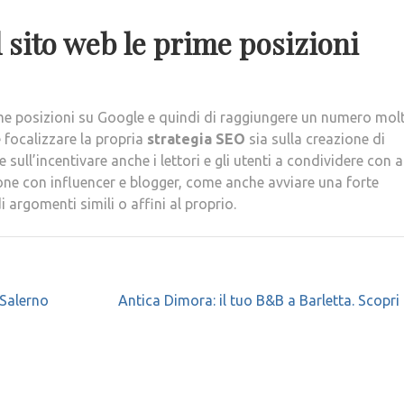
 sito web le prime posizioni
ime posizioni su Google e quindi di raggiungere un numero mol
focalizzare la propria
strategia SEO
sia sulla creazione di
sull’incentivare anche i lettori e gli utenti a condividere con alt
ione con influencer e blogger, come anche avviare una forte
argomenti simili o affini al proprio.
 Salerno
Antica Dimora: il tuo B&B a Barletta. Scopri 