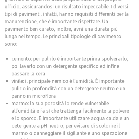
ufficio, assicurandosi un risultato impeccabile. I diversi
tipi di pavimenti, infatti, hanno requisiti differenti per la
manutenzione, che è importante rispettare. Un
pavimento ben curato, inoltre, avrà una durata più
lunga nel tempo. Le principali tipologie di pavimento
sono:
cemento: per pulirlo è importante prima spolverarlo,
poi lavarlo con un detergente specifico ed infine
passare la cera
vinile: il principale nemico è l’umidità. È importante
pulirlo in profondità con un detergente neutro e un
panno in microfibra
marmo: la sua porosità lo rende vulnerabile
all’umidità e fa sì che trattenga facilmente la polvere
e lo sporco. È importante utilizzare acqua calda e un
detergente a pH neutro, per evitare di scolorire il
marmo o danneggiare il sigillante e uno spazzolone