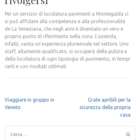
Per un servizio di lucidatura pavimenti a Montegalda ci
si può affidare alla competenza e alla professionalità
de La Veneziana, che negli anni è diventato un vero e
proprio punto di riferimento nella zona. L’azienda,
infatti, vanta un’esperienza pluriennale nel settore. Uno
staff, altamente qualificato, si occuperà della pulizia e
della lucidatura di ogni tipologia di pavimento, in tempi
certi e con risultati ottimali.
Navigazione
Viaggiare in gruppo in
Grate apribili per la
articoli
Veneto
sicurezza della propria
casa
Ricerca