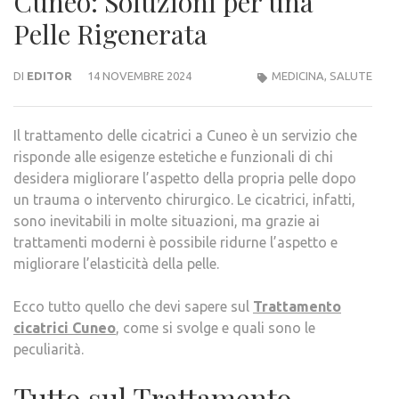
Cuneo: Soluzioni per una
Pelle Rigenerata
DI
EDITOR
14 NOVEMBRE 2024
MEDICINA
,
SALUTE
Il trattamento delle cicatrici a Cuneo è un servizio che
risponde alle esigenze estetiche e funzionali di chi
desidera migliorare l’aspetto della propria pelle dopo
un trauma o intervento chirurgico. Le cicatrici, infatti,
sono inevitabili in molte situazioni, ma grazie ai
trattamenti moderni è possibile ridurne l’aspetto e
migliorare l’elasticità della pelle.
Ecco tutto quello che devi sapere sul
Trattamento
cicatrici Cuneo
, come si svolge e quali sono le
peculiarità.
Tutto sul Trattamento