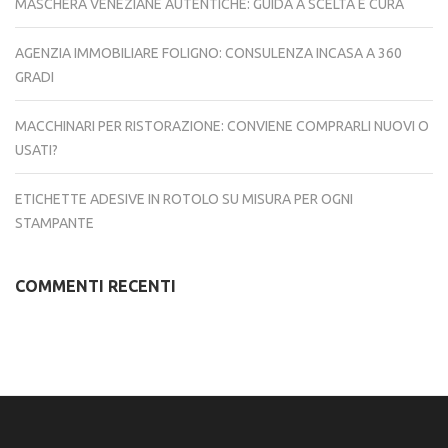
MASCHERA VENEZIANE AUTENTICHE: GUIDA A SCELTA E CURA
AGENZIA IMMOBILIARE FOLIGNO: CONSULENZA INCASA A 360
GRADI
MACCHINARI PER RISTORAZIONE: CONVIENE COMPRARLI NUOVI O
USATI?
ETICHETTE ADESIVE IN ROTOLO SU MISURA PER OGNI
STAMPANTE
COMMENTI RECENTI