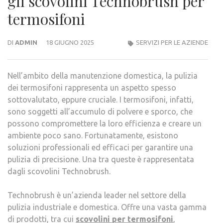
gli scovolini Technobrush per
termosifoni
DI
ADMIN
18 GIUGNO 2025
SERVIZI PER LE AZIENDE
Nell’ambito della manutenzione domestica, la pulizia
dei termosifoni rappresenta un aspetto spesso
sottovalutato, eppure cruciale. I termosifoni, infatti,
sono soggetti all’accumulo di polvere e sporco, che
possono compromettere la loro efficienza e creare un
ambiente poco sano. Fortunatamente, esistono
soluzioni professionali ed efficaci per garantire una
pulizia di precisione. Una tra queste è rappresentata
dagli scovolini Technobrush.
Technobrush è un’azienda leader nel settore della
pulizia industriale e domestica. Offre una vasta gamma
di prodotti, tra cui
scovolini per termosifoni
,