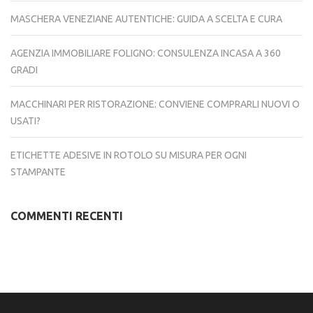
MASCHERA VENEZIANE AUTENTICHE: GUIDA A SCELTA E CURA
AGENZIA IMMOBILIARE FOLIGNO: CONSULENZA INCASA A 360
GRADI
MACCHINARI PER RISTORAZIONE: CONVIENE COMPRARLI NUOVI O
USATI?
ETICHETTE ADESIVE IN ROTOLO SU MISURA PER OGNI
STAMPANTE
COMMENTI RECENTI