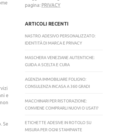
come
pagina:
PRIVACY
ARTICOLI RECENTI
NASTRO ADESIVO PERSONALIZZATO:
IDENTITÀ DI MARCA E PRIVACY
MASCHERA VENEZIANE AUTENTICHE:
GUIDA A SCELTA E CURA
AGENZIA IMMOBILIARE FOLIGNO:
CONSULENZA INCASA A 360 GRADI
vizi
ni e
MACCHINARI PER RISTORAZIONE:
o non
CONVIENE COMPRARLI NUOVI O USATI?
ETICHETTE ADESIVE IN ROTOLO SU
. Se
MISURA PER OGNI STAMPANTE