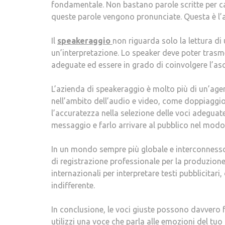
fondamentale. Non bastano parole scritte per ca
queste parole vengono pronunciate. Questa è l’a
Il
speakeraggio
non riguarda solo la lettura di 
un’interpretazione. Lo speaker deve poter trasm
adeguate ed essere in grado di coinvolgere l’asc
L’azienda di speakeraggio è molto più di un’age
nell’ambito dell’audio e video, come doppiaggio, 
l’accuratezza nella selezione delle voci adeguate
messaggio e farlo arrivare al pubblico nel modo 
In un mondo sempre più globale e interconnesso,
di registrazione professionale per la produzione 
internazionali per interpretare testi pubblicitari
indifferente.
In conclusione, le voci giuste possono davvero f
utilizzi una voce che parla alle emozioni del tuo 