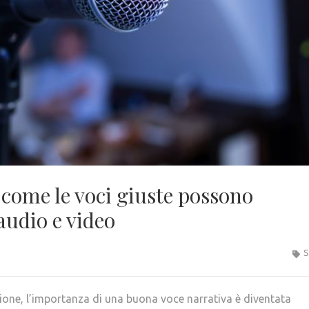
 come le voci giuste possono
 audio e video
S
ne, l’importanza di una buona voce narrativa è diventata