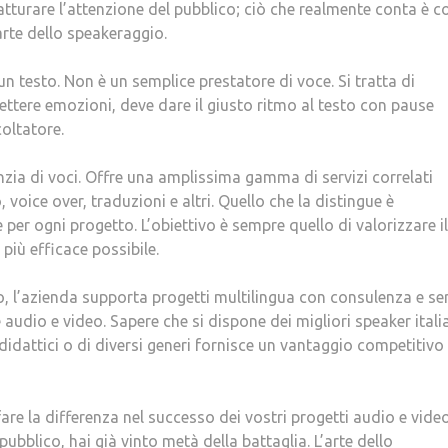
tturare l’attenzione del pubblico; ciò che realmente conta è 
rte dello speakeraggio.
un testo. Non è un semplice prestatore di voce. Si tratta di
ettere emozioni, deve dare il giusto ritmo al testo con pause
oltatore.
nzia di voci. Offre una amplissima gamma di servizi correlati
voice over, traduzioni e altri. Quello che la distingue è
 per ogni progetto. L’obiettivo è sempre quello di valorizzare il
più efficace possibile.
 l’azienda supporta progetti multilingua con consulenza e ser
audio e video. Sapere che si dispone dei migliori speaker italia
, didattici o di diversi generi fornisce un vantaggio competitiv
are la differenza nel successo dei vostri progetti audio e video
pubblico, hai già vinto metà della battaglia. L’arte dello