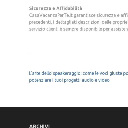
Sicurezza e Affidabilità
CasaVacanzaPerTe.it garantisce sicurezza e affid
precedenti, i dettagliati descrizioni delle proprie
servizio clienti è sempre disponibile per assiste
Navigazione
L’arte dello speakeraggio: come le voci giuste 
articoli
potenziare i tuoi progetti audio e video
ARCHIVI