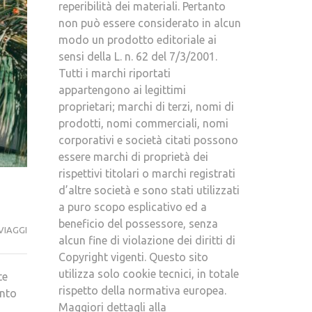
reperibilità dei materiali. Pertanto
non può essere considerato in alcun
modo un prodotto editoriale ai
sensi della L. n. 62 del 7/3/2001.
Tutti i marchi riportati
appartengono ai legittimi
proprietari; marchi di terzi, nomi di
prodotti, nomi commerciali, nomi
corporativi e società citati possono
essere marchi di proprietà dei
rispettivi titolari o marchi registrati
d’altre società e sono stati utilizzati
a puro scopo esplicativo ed a
beneficio del possessore, senza
VIAGGI
alcun fine di violazione dei diritti di
Copyright vigenti. Questo sito
utilizza solo cookie tecnici, in totale
te
rispetto della normativa europea.
unto
Maggiori dettagli alla