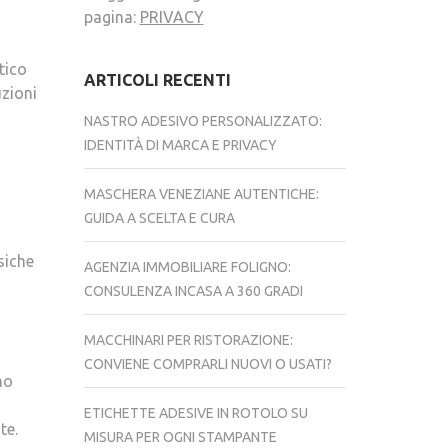
pagina:
PRIVACY
tico
ARTICOLI RECENTI
uzioni
NASTRO ADESIVO PERSONALIZZATO:
IDENTITÀ DI MARCA E PRIVACY
MASCHERA VENEZIANE AUTENTICHE:
GUIDA A SCELTA E CURA
siche
AGENZIA IMMOBILIARE FOLIGNO:
CONSULENZA INCASA A 360 GRADI
MACCHINARI PER RISTORAZIONE:
CONVIENE COMPRARLI NUOVI O USATI?
no
ETICHETTE ADESIVE IN ROTOLO SU
te.
MISURA PER OGNI STAMPANTE