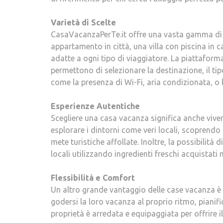
Varietà di Scelte
CasaVacanzaPerTe.it offre una vasta gamma di opz
appartamento in città, una villa con piscina in 
adatte a ogni tipo di viaggiatore. La piattaforma è
permettono di selezionare la destinazione, il tipo
come la presenza di Wi-Fi, aria condizionata, o l
Esperienze Autentiche
Scegliere una casa vacanza significa anche vive
esplorare i dintorni come veri locali, scoprend
mete turistiche affollate. Inoltre, la possibilità
locali utilizzando ingredienti freschi acquistati 
Flessibilità e Comfort
Un altro grande vantaggio delle case vacanza è la 
godersi la loro vacanza al proprio ritmo, pianif
proprietà è arredata e equipaggiata per offrire 