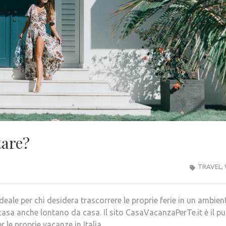
tare?
TRAVEL
,
ale per chi desidera trascorrere le proprie ferie in un ambien
asa anche lontano da casa. Il sito CasaVacanzaPerTe.it è il p
r le proprie vacanze in Italia.