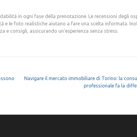
abilità in ogni fase della prenotazione. Le recensioni degli osp
tà e le foto realistiche aiutano a fare una scelta informata. Inolt
nza e consigli, assicurando un’esperienza senza stress.
possono
Navigare il mercato immobiliare di Torino: la cons
professionale fa la diff