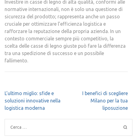
Investire in casse di legno di alta qualità, conformi alle
normative internazionali, non è solo una questione di
sicurezza del prodotto; rappresenta anche un passo
cruciale per ottimizzare l’efficienza logistica e
rafforzare la reputazione della propria azienda. In un
contesto commerciale sempre più competitivo, la
scelta delle casse di legno giuste può fare la differenza
tra una spedizione di successo e un possibile
fallimento.
Navigazione
L’ultimo miglio: sfide e
I benefici di scegliere
articoli
soluzioni innovative nella
Milano per la tua
logistica moderna
liposuzione
Ricerca
per: