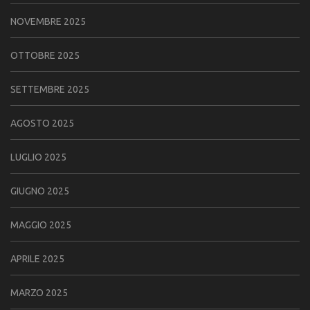
NOVEMBRE 2025
OTTOBRE 2025
SETTEMBRE 2025
AGOSTO 2025
LUGLIO 2025
GIUGNO 2025
MAGGIO 2025
APRILE 2025
MARZO 2025