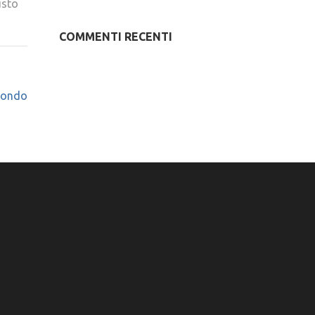
usto
COMMENTI RECENTI
Tondo