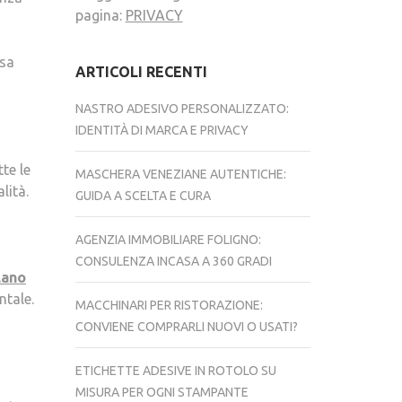
pagina:
PRIVACY
osa
ARTICOLI RECENTI
NASTRO ADESIVO PERSONALIZZATO:
IDENTITÀ DI MARCA E PRIVACY
te le
MASCHERA VENEZIANE AUTENTICHE:
lità.
GUIDA A SCELTA E CURA
AGENZIA IMMOBILIARE FOLIGNO:
CONSULENZA INCASA A 360 GRADI
lano
ntale.
MACCHINARI PER RISTORAZIONE:
CONVIENE COMPRARLI NUOVI O USATI?
ETICHETTE ADESIVE IN ROTOLO SU
MISURA PER OGNI STAMPANTE