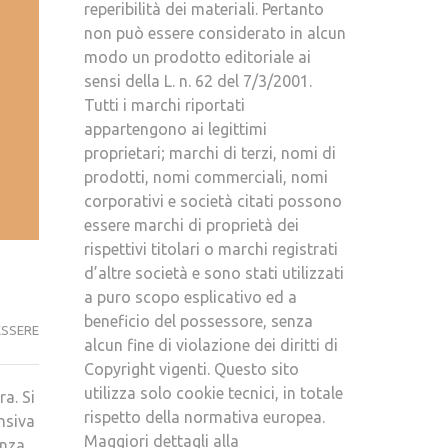
reperibilità dei materiali. Pertanto
non può essere considerato in alcun
modo un prodotto editoriale ai
sensi della L. n. 62 del 7/3/2001.
Tutti i marchi riportati
appartengono ai legittimi
proprietari; marchi di terzi, nomi di
prodotti, nomi commerciali, nomi
corporativi e società citati possono
essere marchi di proprietà dei
rispettivi titolari o marchi registrati
d’altre società e sono stati utilizzati
a puro scopo esplicativo ed a
beneficio del possessore, senza
ESSERE
alcun fine di violazione dei diritti di
Copyright vigenti. Questo sito
utilizza solo cookie tecnici, in totale
a. Si
rispetto della normativa europea.
nsiva
Maggiori dettagli alla
enza