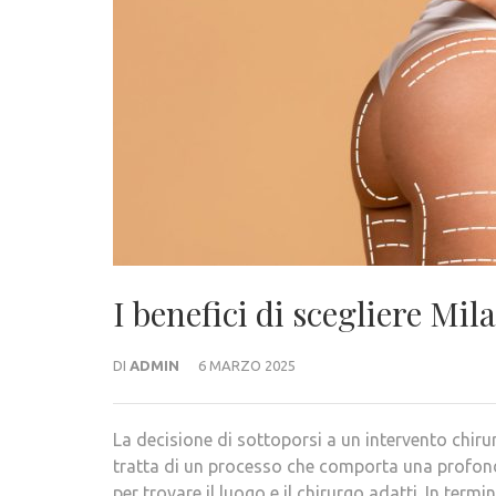
I benefici di scegliere Mil
DI
ADMIN
6 MARZO 2025
La decisione di sottoporsi a un intervento chiru
tratta di un processo che comporta una profond
per trovare il luogo e il chirurgo adatti. In termi