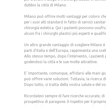
dubbio la città di Milano.
Milano può offrire molti vantaggi per coloro che
per i suoi alti standard in fatto di servizi sanit
chirurgia estetica. Qui i pazienti possono usufr
alcuni fra i chirurghi plastici più esperti e qualif
Un altro grande vantaggio di scegliere Milano è 
parti d’Italia e dell’Europa, rappresenta una sc
Allo stesso tempo, dopo l’intervento, i pazienti 
godendosi la città e le sue molte attrattive.
E’ importante, comunque, affidarsi alle mani g
può offrire varie soluzioni. Tuttavia, la ricerc
Dopo tutto, si tratta della vostra salute e del v
Ricordatevi sempre di fare ricerche accurate, di
prospettiva di paragone. Il rispetto per il propr